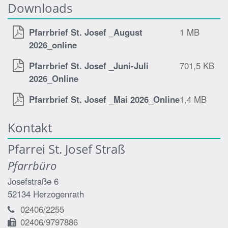
Downloads
Pfarrbrief St. Josef _August
1 MB
2026_online
Pfarrbrief St. Josef _Juni-Juli
701,5 KB
2026_Online
Pfarrbrief St. Josef _Mai 2026_Online
1,4 MB
Kontakt
Pfarrei St. Josef Straß
Pfarrbüro
Josefstraße 6
52134
Herzogenrath
02406/2255
02406/9797886