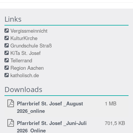
Links
Vergissmeinnicht
KulturKirche
Grundschule Straß
KiTa St. Josef
Tellerrand
Region Aachen
katholisch.de
Downloads
Pfarrbrief St. Josef _August
1 MB
2026_online
Pfarrbrief St. Josef _Juni-Juli
701,5 KB
2026_Online