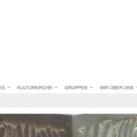
ES
KULTURKIRCHE
GRUPPEN
WIR ÜBER UNS