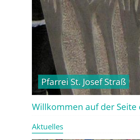
Pfarrei St. Josef Straß
Pfarrei St. Josef Straß
Willkommen auf der Seite d
Aktuelles