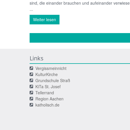
sind, die einander brauchen und aufeinander verwies
...
Weiter lesen
Links
Vergissmeinnicht
KulturKirche
Grundschule Straß
KiTa St. Josef
Tellerrand
Region Aachen
katholisch.de