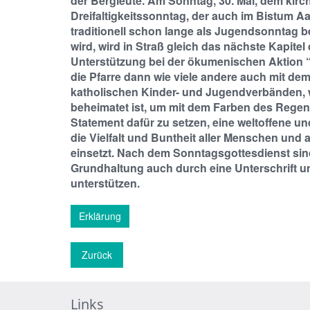
der Bergleute. Am Sonntag, 30. Mai, dem kirc
Dreifaltigkeitssonntag, der auch im Bistum A
traditionell schon lange als Jugendsonntag 
wird, wird in Straß gleich das nächste Kapite
Unterstützung bei der ökumenischen Aktion “
die Pfarre dann wie viele andere auch mit d
katholischen Kinder- und Jugendverbänden, 
beheimatet ist, um mit dem Farben des Rege
Statement dafür zu setzen, eine weltoffene u
die Vielfalt und Buntheit aller Menschen und
einsetzt. Nach dem Sonntagsgottesdienst sind
Grundhaltung auch durch eine Unterschrift un
unterstützen.
Erklärung
Zurück
Links