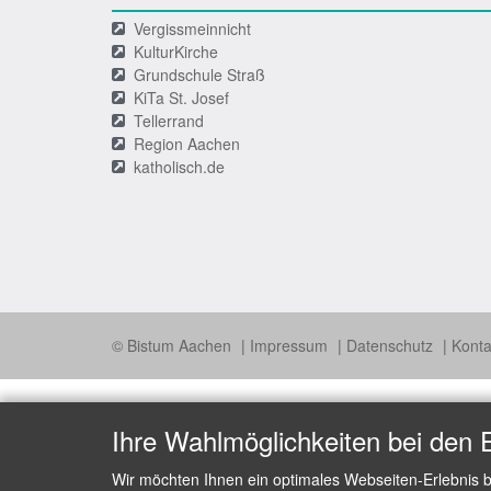
Vergissmeinnicht
KulturKirche
Grundschule Straß
KiTa St. Josef
Tellerrand
Region Aachen
katholisch.de
© Bistum Aachen
Impressum
Datenschutz
Konta
Ihre Wahlmöglichkeiten bei den 
Wir möchten Ihnen ein optimales Webseiten-Erlebnis b