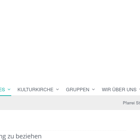
ES
KULTURKIRCHE
GRUPPEN
WIR ÜBER UNS
Pfarrei S
ung zu beziehen