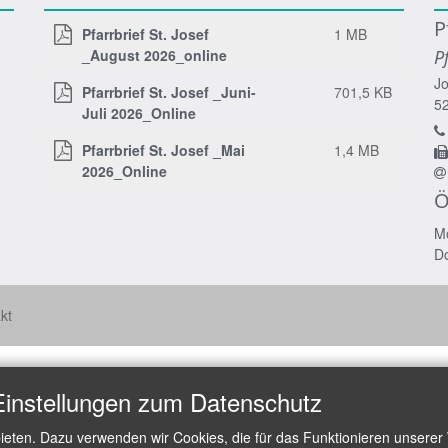
P
Pfarrbrief St. Josef
1 MB
_August 2026_online
P
Jo
Pfarrbrief St. Josef _Juni-
701,5 KB
5
Juli 2026_Online
Pfarrbrief St. Josef _Mai
1,4 MB
2026_Online
Ö
Mo
Do
kt
Einstellungen zum Datenschutz
ieten. Dazu verwenden wir Cookies, die für das Funktionieren unserer