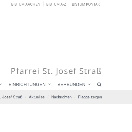
BISTUM AACHEN
BISTUM A-Z
BISTUM KONTAKT
Pfarrei St. Josef Straß
EINRICHTUNGEN
VERBUNDEN
t. Josef Straß
Aktuelles
Nachrichten
Flagge zeigen