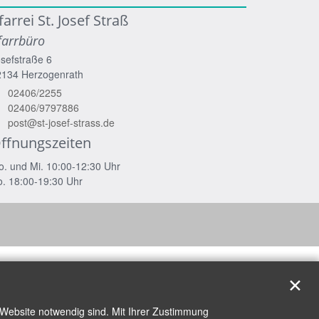
farrei St. Josef Straß
farrbüro
sefstraße 6
2134
Herzogenrath
02406/2255
02406/9797886
post@st-josef-strass.de
ffnungszeiten
. und Mi. 10:00-12:30 Uhr
. 18:00-19:30 Uhr
✕
 Website notwendig sind. Mit Ihrer Zustimmung